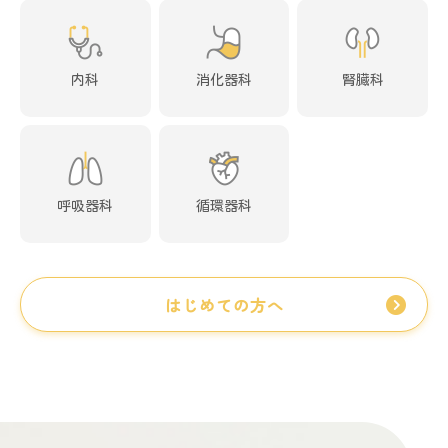
内科
消化器科
腎臓科
呼吸器科
循環器科
はじめての方へ