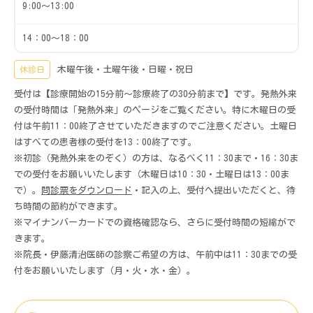
9:00～13:00
14：00～18：00
休診日
木曜午後・土曜午後・日曜・祝日
受付は【診療開始の15分前～診療終了の30分前まで】です。発熱外来
の受付時間は「発熱外来」のページをご覧ください。特に木曜日の受
付は午前11：00終了させていただきますのでご注意ください。土曜日
はすべての患者様の受付を13：00終了です。
※初診（発熱外来をのぞく）の方は、なるべく11：30まで・16：30ま
での受付をお願いいたします（木曜日は10：30・土曜日は13：00ま
で）。
問診票をダウンロード
・記入の上、受付へ提出いただくと、待
ち時間の節約ができます。
※マイナンバーカードでの資格確認なら、さらに受付時間の短縮がで
きます。
※院長・伊藤清治医師の診察ご希望の方は、午前中は11：30までの受
付をお願いいたします（月・火・水・金）。